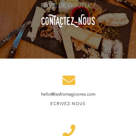
ENVIE DE GOÛTER ?
COnTACteZ-NOuS
hello@lesfromagivores.com
ECRIVEZ-NOUS