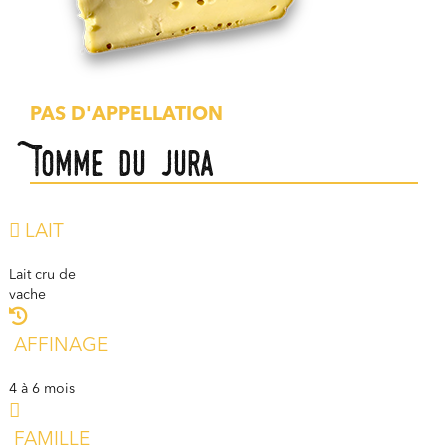
PAS D'APPELLATION
Tomme du jura
LAIT
Lait cru de
vache
AFFINAGE
4 à 6 mois
FAMILLE