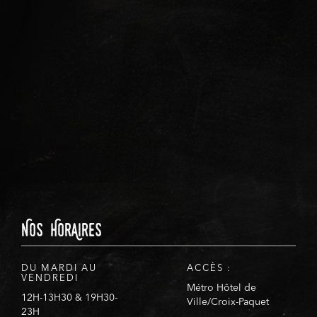
Nos HorAires
DU MARDI AU
ACCÈS :
VENDREDI
Métro Hôtel de
12H-13H30 & 19H30-
Ville/Croix-Paquet
23H