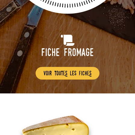
Fiche Fromage
voir toutEs les fichEs