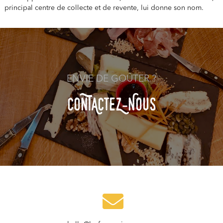
principal centre de collecte et de revente, lui donne son nom.
ENVIE DE GOÛTER ?
COnTACteZ-NOuS