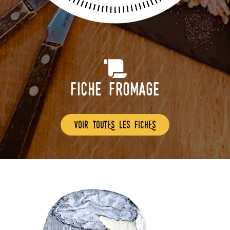
Fiche Fromage
voir toutEs les fichEs