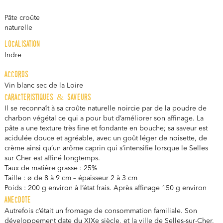
Pâte croûte
naturelle
localisation
Indre
accords
Vin blanc sec de la Loire
caracteristiques & saveurs
Il se reconnaît à sa croûte naturelle noircie par de la poudre de
charbon végétal ce qui a pour but d’améliorer son affinage. La
pâte a une texture très fine et fondante en bouche; sa saveur est
acidulée douce et agréable, avec un goût léger de noisette, de
crème ainsi qu’un arôme caprin qui s’intensifie lorsque le Selles
sur Cher est affiné longtemps.
Taux de matière grasse : 25%
Taille : ø de 8 à 9 cm – épaisseur 2 à 3 cm
Poids : 200 g environ à l’état frais. Après affinage 150 g environ
anecdote
Autrefois c’était un fromage de consommation familiale. Son
développement date du XIXe siècle, et la ville de Selles-sur-Cher,