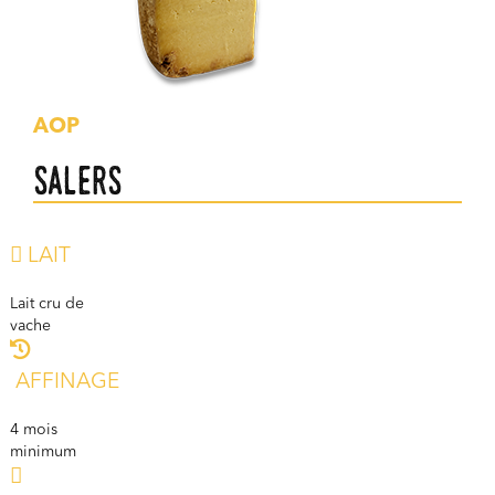
AOP
Salers
LAIT
Lait cru de
vache
AFFINAGE
4 mois
minimum