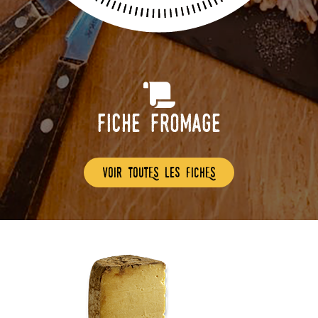
Fiche Fromage
voir toutEs les fichEs