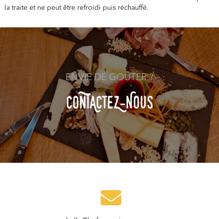
la traite et ne peut être refroidi puis réchauffé.
ENVIE DE GOÛTER ?
COnTACteZ-NOuS