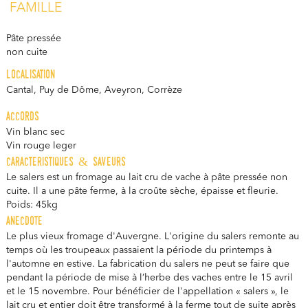
FAMILLE
Pâte pressée
non cuite
localisation
Cantal, Puy de Dôme, Aveyron, Corrèze
accords
Vin blanc sec
Vin rouge leger
caracteristiques & saveurs
Le salers est un fromage au lait cru de vache à pâte pressée non
cuite. Il a une pâte ferme, à la croûte sèche, épaisse et fleurie.
Poids: 45kg
anecdote
Le plus vieux fromage d'Auvergne. L'origine du salers remonte au
temps où les troupeaux passaient la période du printemps à
l'automne en estive. La fabrication du salers ne peut se faire que
pendant la période de mise à l’herbe des vaches entre le 15 avril
et le 15 novembre. Pour bénéficier de l'appellation « salers », le
lait cru et entier doit être transformé à la ferme tout de suite après