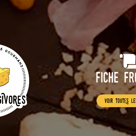
Fiche F
voir toutEs le