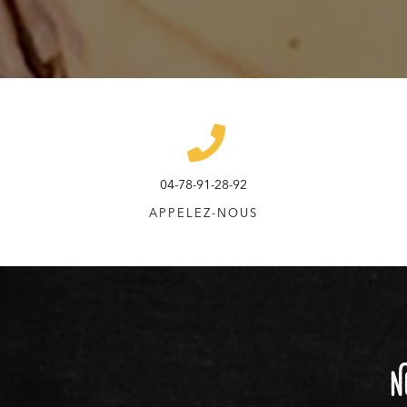
04-78-91-28-92
APPELEZ-NOUS
N