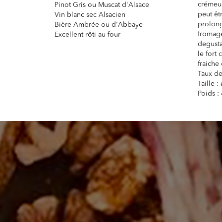
crémeus
Pinot Gris ou Muscat d'Alsace
peut êt
Vin blanc sec Alsacien
prolong
Bière Ambrée ou d'Abbaye
fromage
Excellent rôti au four
degust
le fort
fraiche
Taux de
Taille 
Poids :