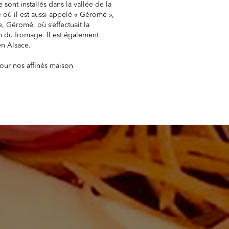
 sont installés dans la vallée de la
e où il est aussi appelé « Géromé »,
, Géromé, où s’effectuait la
n du fromage. Il est également
en Alsace.
pour nos affinés maison