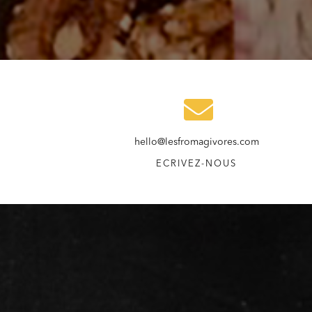
hello@lesfromagivores.com
ECRIVEZ-NOUS