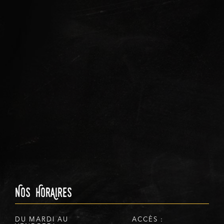
Nos HorAires
DU MARDI AU
ACCÈS :