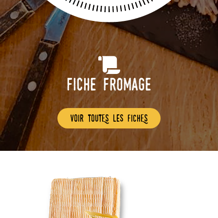
Fiche Fromage
voir toutEs les fichEs