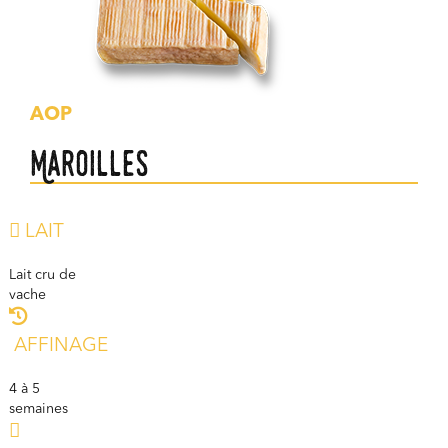
AOP
Maroilles
LAIT
Lait cru de
vache
AFFINAGE
4 à 5
semaines