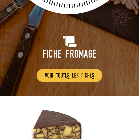
Fiche Fromage
voir toutEs les fichEs