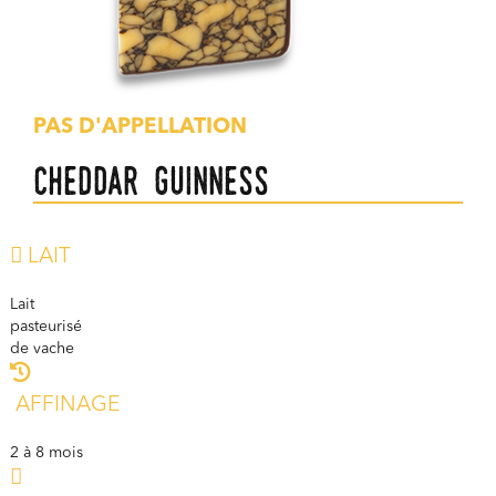
PAS D'APPELLATION
Cheddar Guinness
LAIT
Lait
pasteurisé
de vache
AFFINAGE
2 à 8 mois