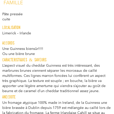
FAMILLE
Pâte pressée
cuite
localisation
Limerick – Irlande
accords
Une Guinness biensûr!!!!
Ou une bière brune
caracteristiques & saveurs
L’aspect visuel du cheddar Guinness est très intéressant, des
marbrures brunes viennent séparer les morceaux de caillé
multiformes. Ces lignes marron foncées lui confèrent un aspect
très graphique. La texture est souple ; en bouche, la bière va
apporter une légère amertume qui viendra s’ajouter au goût de
beurre et de caramel d’un cheddar traditionnel assez jeune.
anecdote
Un fromage atypique 100% made in Ireland, de la Guinness une
bière brassée à Dublin depuis 1759 est mélangée au caillé lors de
la fabrication du fromage. La ferme Irlandaise Cahill se situe au