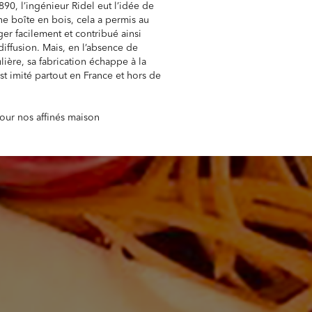
0, l’ingénieur Ridel eut l’idée de
ne boîte en bois, cela a permis au
r facilement et contribué ainsi
iffusion. Mais, en l’absence de
lière, sa fabrication échappe à la
st imité partout en France et hors de
pour nos affinés maison