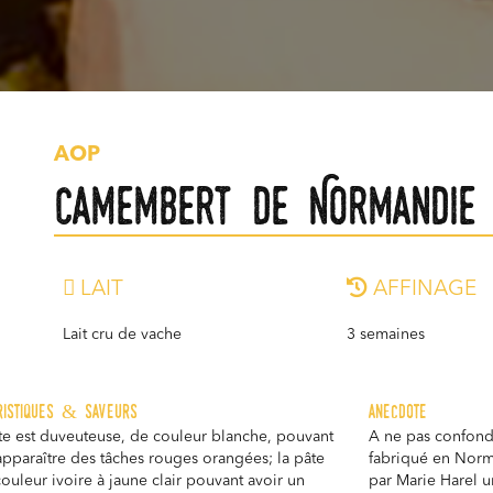
AOP
Camembert de Normandie
LAIT
AFFINAGE
Lait cru de vache
3 semaines
ristiques & saveurs
anecdote
te est duveuteuse, de couleur blanche, pouvant
A ne pas confon
 apparaître des tâches rouges orangées; la pâte
fabriqué en Norma
couleur ivoire à jaune clair pouvant avoir un
par Marie Harel 