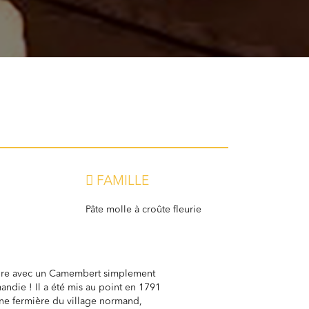
FAMILLE
Pâte molle à croûte fleurie
dre avec un Camembert simplement
ndie ! Il a été mis au point en 1791
une fermière du village normand,