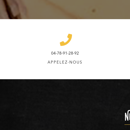
04-78-91-28-92
APPELEZ-NOUS
N