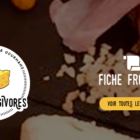
Fiche F
voir toutEs le