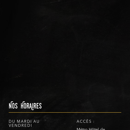
Nos HorAires
DU MARDI AU
ACCÈS :
VENDREDI
Métro Hôtel de