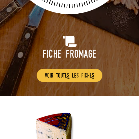
Fiche Fromage
voir toutEs les fichEs