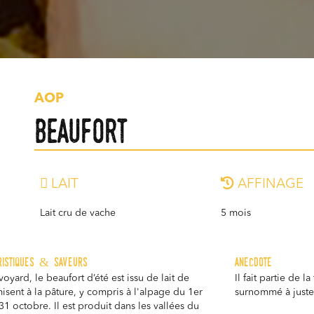
AOP
Beaufort
LAIT
AFFINAGE
Lait cru de vache
5 mois
ristiques & saveurs
anecdote
oyard, le beaufort d’été est issu de lait de
Il fait partie de l
isent à la pâture, y compris à l'alpage du 1er
surnommé à juste 
 31 octobre. Il est produit dans les vallées du