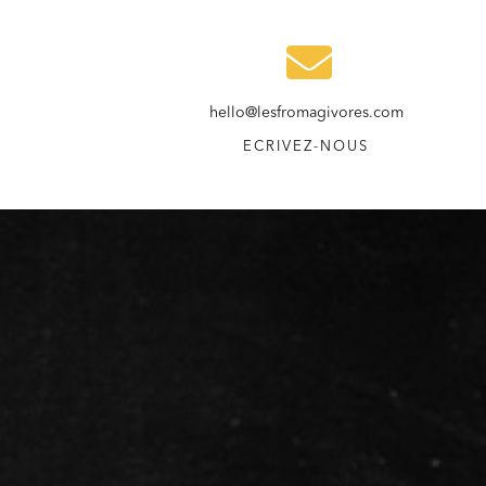
hello@lesfromagivores.com
ECRIVEZ-NOUS