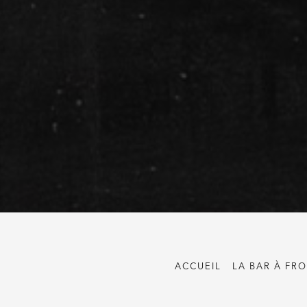
ACCUEIL
LA BAR À FR