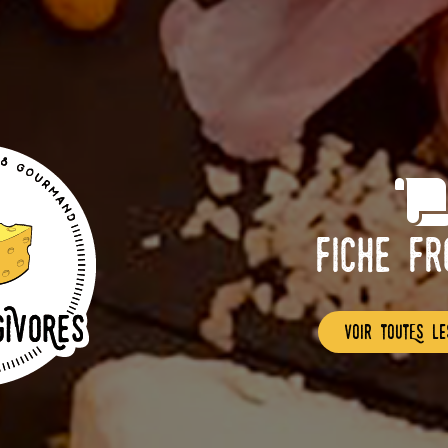
Fiche F
voir toutEs le