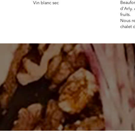
Beaufor
Vin blanc sec
d'Arly. 
fruits.
Nous re
chalet 