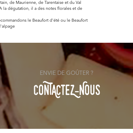
tain, de Maurienne, de Tarentaise et du Val
A la dégutation, il a des notes florales et de
commandons le Beaufort d'été ou le Beaufort
d'alpage
ENVIE DE GOÛTER ?
COnTACteZ-NOuS